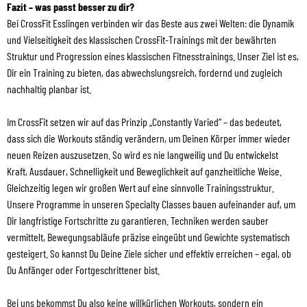
Fazit – was passt besser zu dir?
Bei CrossFit Esslingen verbinden wir das Beste aus zwei Welten: die Dynamik
und Vielseitigkeit des klassischen CrossFit-Trainings mit der bewährten
Struktur und Progression eines klassischen Fitnesstrainings. Unser Ziel ist es,
Dir ein Training zu bieten, das abwechslungsreich, fordernd und zugleich
nachhaltig planbar ist.
Im CrossFit setzen wir auf das Prinzip „Constantly Varied“ – das bedeutet,
dass sich die Workouts ständig verändern, um Deinen Körper immer wieder
neuen Reizen auszusetzen. So wird es nie langweilig und Du entwickelst
Kraft, Ausdauer, Schnelligkeit und Beweglichkeit auf ganzheitliche Weise.
Gleichzeitig legen wir großen Wert auf eine sinnvolle Trainingsstruktur.
Unsere Programme in unseren Specialty Classes bauen aufeinander auf, um
Dir langfristige Fortschritte zu garantieren. Techniken werden sauber
vermittelt, Bewegungsabläufe präzise eingeübt und Gewichte systematisch
gesteigert. So kannst Du Deine Ziele sicher und effektiv erreichen – egal, ob
Du Anfänger oder Fortgeschrittener bist.
Bei uns bekommst Du also keine willkürlichen Workouts, sondern ein