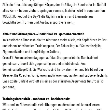
Ziel: ein fitter, leistungsfähiger Körper, der im Alltag, im Sport oder im Notfall
alles kann – heben, ziehen, springen, rennen. Trainiert wird in sogenannten
WODs („Workout of the Day“), die täglich variieren und Elemente aus
Gewichtheben, Turnen und Ausdauersport vereinen.
Ablauf und Atmosphäre – individuell vs. gemeinschaftlich
Im klassischen Fitnessstudio trainiert man meist allein, mit Kopfhörern im Ohr
und einem individuellen Trainingsplan. Der Fokus liegt auf Selbstdisziplin,
Eigenmotivation und langfristigem Aufbau.
CrossFit-Boxen setzen dagegen auf das Gruppenerlebnis. Man trainiert
gemeinsam, feuert sich gegenseitig an und erlebt ein starkes
Gemeinschaftsgefühl. Die Workouts sind hart – aber niemand bleibt auf der
Strecke. Die Coaches korrigieren, motivieren und achten auf saubere Technik.
Das soziale Umfeld wird oft als eines der stärksten Argumente für CrossFit
genannt.
Trainingsintensität – moderat vs. hochintensiv
Während im Fitnessstudio viele Übungen moderat und mit kontrollierten