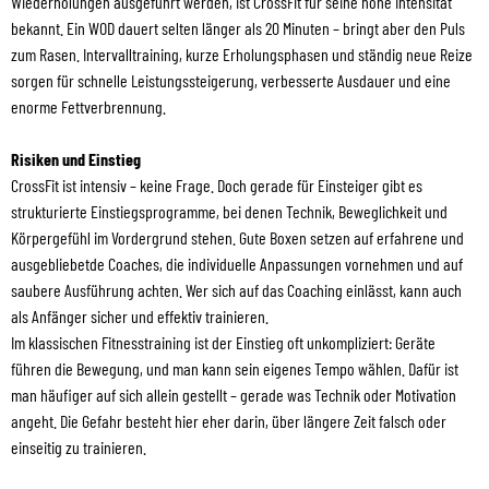
Wiederholungen ausgeführt werden, ist CrossFit für seine hohe Intensität
bekannt. Ein WOD dauert selten länger als 20 Minuten – bringt aber den Puls
zum Rasen. Intervalltraining, kurze Erholungsphasen und ständig neue Reize
sorgen für schnelle Leistungssteigerung, verbesserte Ausdauer und eine
enorme Fettverbrennung.
Risiken und Einstieg
CrossFit ist intensiv – keine Frage. Doch gerade für Einsteiger gibt es
strukturierte Einstiegsprogramme, bei denen Technik, Beweglichkeit und
Körpergefühl im Vordergrund stehen. Gute Boxen setzen auf erfahrene und
ausgebliebetde Coaches, die individuelle Anpassungen vornehmen und auf
saubere Ausführung achten. Wer sich auf das Coaching einlässt, kann auch
als Anfänger sicher und effektiv trainieren.
Im klassischen Fitnesstraining ist der Einstieg oft unkompliziert: Geräte
führen die Bewegung, und man kann sein eigenes Tempo wählen. Dafür ist
man häufiger auf sich allein gestellt – gerade was Technik oder Motivation
angeht. Die Gefahr besteht hier eher darin, über längere Zeit falsch oder
einseitig zu trainieren.