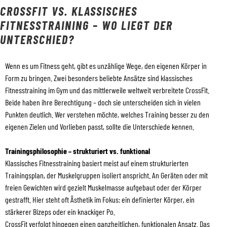
CROSSFIT VS. KLASSISCHES
FITNESSTRAINING – WO LIEGT DER
UNTERSCHIED?
Wenn es um Fitness geht, gibt es unzählige Wege, den eigenen Körper in
Form zu bringen. Zwei besonders beliebte Ansätze sind klassisches
Fitnesstraining im Gym und das mittlerweile weltweit verbreitete CrossFit.
Beide haben ihre Berechtigung – doch sie unterscheiden sich in vielen
Punkten deutlich. Wer verstehen möchte, welches Training besser zu den
eigenen Zielen und Vorlieben passt, sollte die Unterschiede kennen.
Trainingsphilosophie – strukturiert vs. funktional
Klassisches Fitnesstraining basiert meist auf einem strukturierten
Trainingsplan, der Muskelgruppen isoliert anspricht. An Geräten oder mit
freien Gewichten wird gezielt Muskelmasse aufgebaut oder der Körper
gestrafft. Hier steht oft Ästhetik im Fokus: ein definierter Körper, ein
stärkerer Bizeps oder ein knackiger Po.
CrossFit verfolgt hingegen einen ganzheitlichen, funktionalen Ansatz. Das