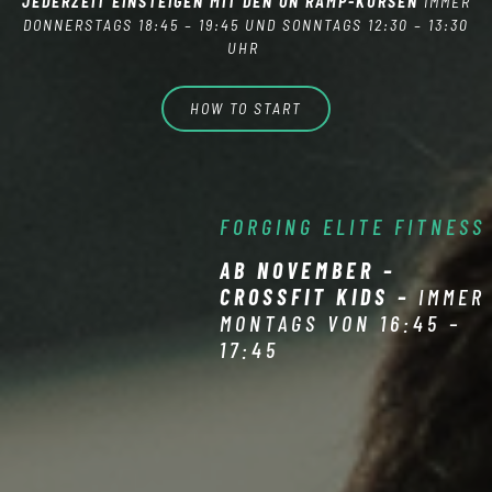
JEDERZEIT EINSTEIGEN MIT DEN ON RAMP-KURSEN
IMMER
DONNERSTAGS 18:45 – 19:45 UND SONNTAGS 12:30 – 13:30
UHR
HOW TO START
FORGING ELITE FITNESS
AB NOVEMBER –
CROSSFIT KIDS –
IMMER
MONTAGS VON 16:45 –
17:45